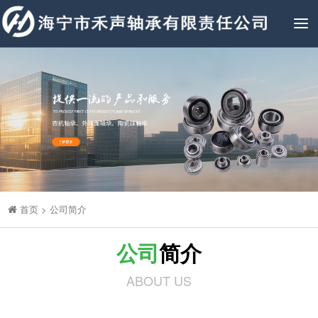
To
na
首页
>
公司简介
公司
简介
ABOUT US